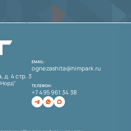
я”, ПАО “Газпром”
EMAIL:
ognezashita@himpark.ru
 д. 4 стр. 3
 Норд”
ТЕЛЕФОН:
+7 495 961 34 38