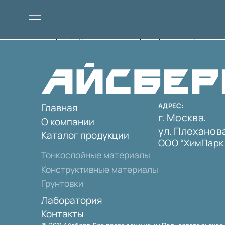
Газораспределительная компрессорная станция “Казачь
Главная
АДРЕС:
г. Москва,
О компании
ул. Плеханова,
Каталог продукции
ООО “ХимПарк
Тонкослойные материалы
Конструктивные материалы
Грунтовки
Лаборатория
Контакты