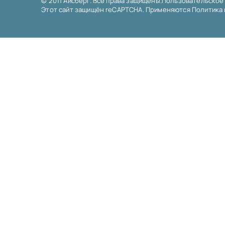
© 2011 Айсберг. Все права защищены.
Пользовательское
Этот сайт защищён reCAPTCHA. Применяются
Политика