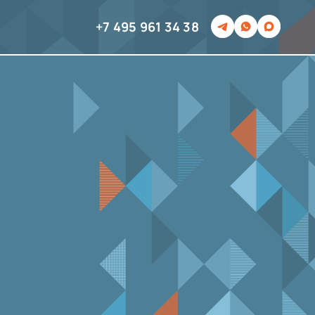
+7 495 961 34 38