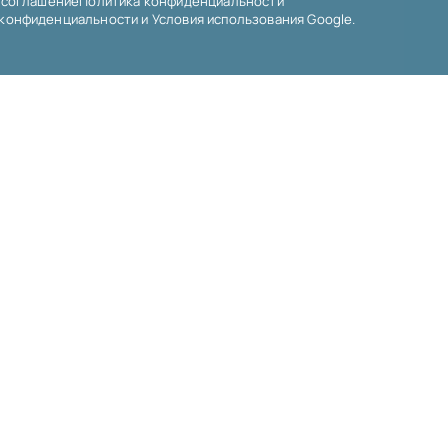
 соглашение
Политика конфиденциальности
 конфиденциальности
и
Условия использования
Google.