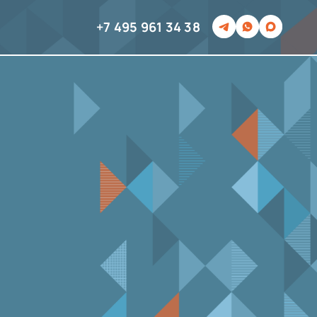
+7 495 961 34 38