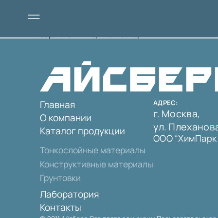
Саратовский НПЗ, ПАО “Роснефть”
Главная
АДРЕС:
г. Москва,
О компании
ул. Плеханова,
Каталог продукции
ООО “ХимПарк
Тонкослойные материалы
Конструктивные материалы
Грунтовки
Лаборатория
Контакты