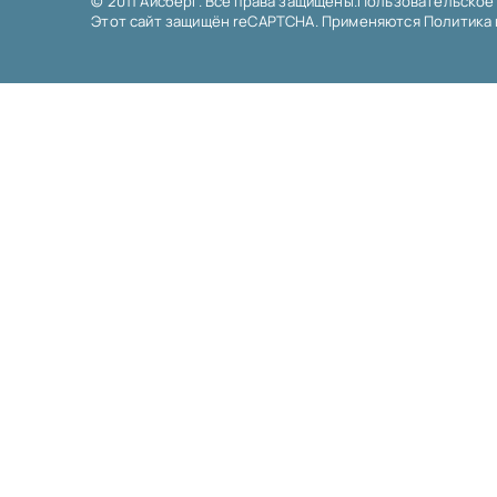
© 2011 Айсберг. Все права защищены.
Пользовательское
Этот сайт защищён reCAPTCHA. Применяются
Политика