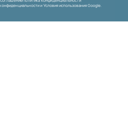
 соглашение
Политика конфиденциальности
 конфиденциальности
и
Условия использования
Google.