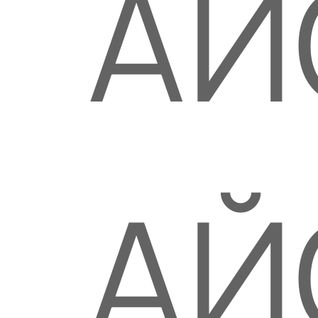
АЙ
АЙ