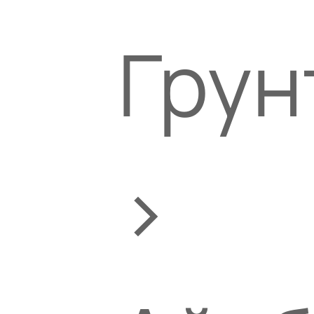
Грун
>