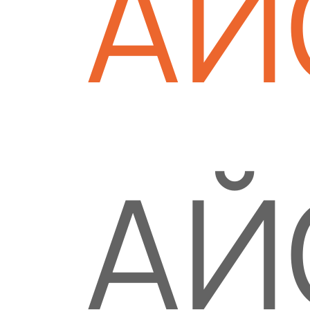
АЙ
АЙ