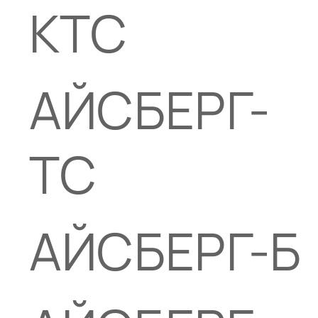
КТС
АЙСБЕРГ-
ТС
АЙСБЕРГ-Б