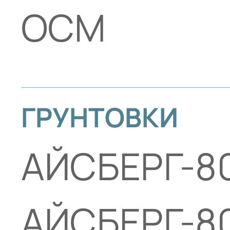
ОСМ
ГРУНТОВКИ
АЙСБЕРГ-8
АЙСБЕРГ-8