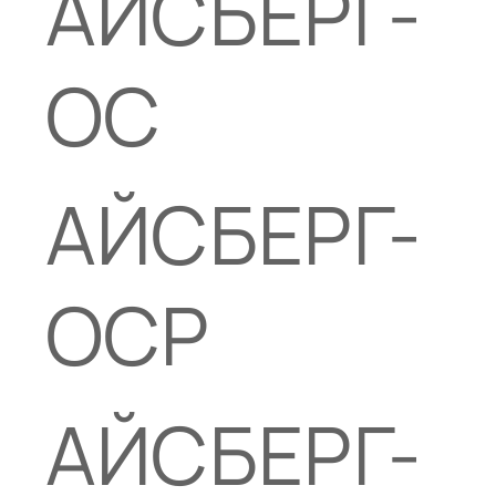
АЙСБЕРГ-
ОС
АЙСБЕРГ-
ОСР
АЙСБЕРГ-