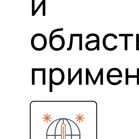
и
област
приме